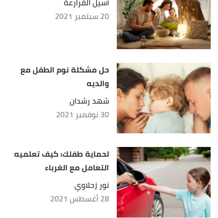
أسيل القرارعة
20 سبتمبر 2021
حل مشكلة نوم الطفل مع
والديه
شهد رشدان
30 نوفمبر 2021
لحماية طفلك: كيف تعلميه
التعامل مع الغرباء
نور زحلاوي
28 أغسطس 2021