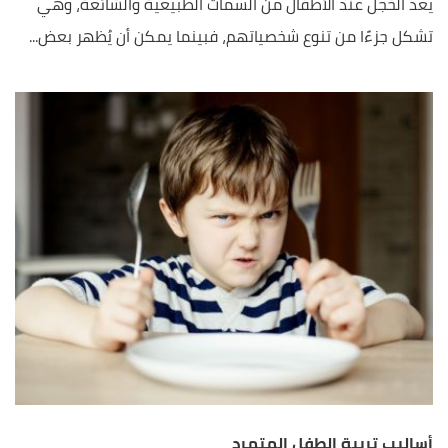
يعد الخجل عند الأطفال من السمات الطبيعية والشائعة، وهي
تشكل جزءًا من تنوع شخصياتهم، فبينما يمكن أن يُظهر بعض...
أساليب تربية الطفل المتمرد