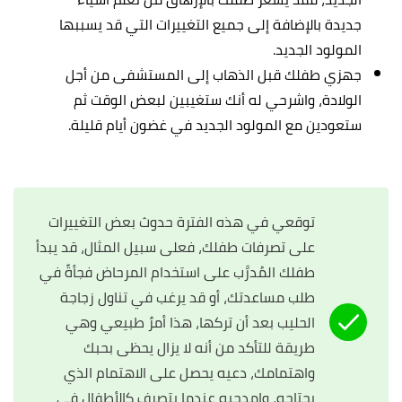
جديدة بالإضافة إلى جميع التغييرات التي قد يسببها
المولود الجديد.
جهزي طفلك قبل الذهاب إلى المستشفى من أجل
الولادة، واشرحي له أنك ستغيبين لبعض الوقت ثم
ستعودين مع المولود الجديد في غضون أيام قليلة.
توقعي في هذه الفترة حدوث بعض التغييرات
على تصرفات طفلك، فعلى سبيل المثال، قد يبدأ
طفلك المُدرَّب على استخدام المرحاض فجأةً في
طلب مساعدتك، أو قد يرغب في تناول زجاجة
الحليب بعد أن تركها، هذا أمرٌ طبيعي وهي
طريقة للتأكد من أنه لا يزال يحظى بحبك
واهتمامك، دعيه يحصل على الاهتمام الذي
يحتاجه، وامدحيه عندما يتصرف كالأطفال في