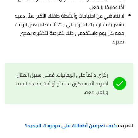
أخًا عظيمًا بالفعل.
لا تتغاضي عن احتياجات وأنشطة طفلك الأكبر سنًا، دعيه
يشعر بمقدار حبك له، وابذلي جهدًا لقضاء بعض الوقت
معه كل يوم واستخدمي ذلك كفرصة لتذكيره بمدى
تميزه.
ركزي دائماً على الإيجابيات، فعلى سبيل المثال،
أخبريه أنّه سيكون لديه أخ أو أخت جديدة ليحبه
ويلعب معه.
للمزيد:
كيف تعرفين أطفالك على مولودك الجديد؟