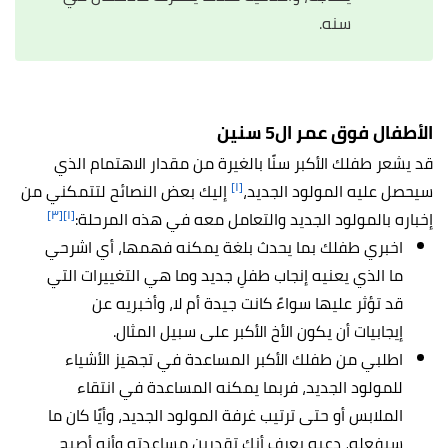
سنه.
الأطفال فوق عمر ال5 سنين
قد يشعر طفلك الأكبر سنًا بالغيرة من مقدار الاهتمام الذي
[١]
سيحصل عليه المولود الجديد،
إليك بعض النصائح لتتمكني من
[٣]
[١]
إخباره بالمولود الجديد والتعامل معه في هذه المرحلة:
اخبري طفلك بما يحدث بلغة يمكنه فهمها، أي اشرحي
ما الذي يعنيه إنجاب طفلٍ جديد وما هي التغييرات التي
قد تؤثر عليها سواءً كانت جيدة أم لا، وأخبريه عن
إيجابيات أن يكون الأخ الأكبر على سبيل المثال.
اطلبي من طفلك الأكبر المساعدة في تجهيز الأشياء
للمولود الجديد، فربما يمكنه المساعدة في انتقاء
الملابس أو حتى ترتيب غرفة المولود الجديد، وأيًا كان ما
سيفعله، دعيه يعرف أنك تقدرين مساعدته وأنه أصبح