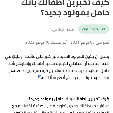
كيف تخبرين أطفالك بأنك
حامل بمولود جديد؟
عبير الرفاتي
التربية والسلوك
نُشر في 05 يوليو 2021
، آخر تحديث 10 يوليو 2023
يمكن أن يكون للمولود الجديد تأثيرٌ كبير على عائلتك، وعليكِ في
هذه المرحلة أن تخططي لكيفية تحضير أطفالك وإخبارهم بأنك
حامل بمولودٍ جديد، كما
قد تتساءلين كيف سيكون رد فعلهم
[١]
تجاه وجود مولود جديد وأخ أصغر سنًا لهم.
كيف تخبرين أطفالك بأنك حامل بمولود جديد؟
سيؤثر عمر أطفالك ومدى تطورهم على كيفية تفاعلهم مع
المولود والأخ الجديد، ففي حين أنّ الأطفال الأكبر سنًا يتوقون