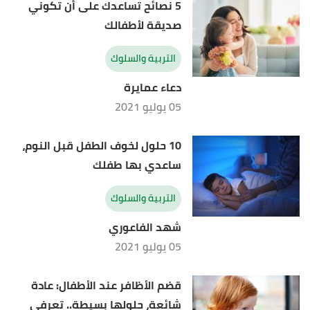
5 نصائح تساعدك على أن تكوني
صديقة لأطفالك
التربية والسلوك
دعاء عمايرة
05 يوليو 2021
10 حلول لخوف الطفل قبل النوم،
ساعدي بها طفلك
التربية والسلوك
شهد الفاعوري
05 يوليو 2021
قضم الأظافر عند الأطفال: عادة
شائعة، حلولها بسيطة.. تعرفي