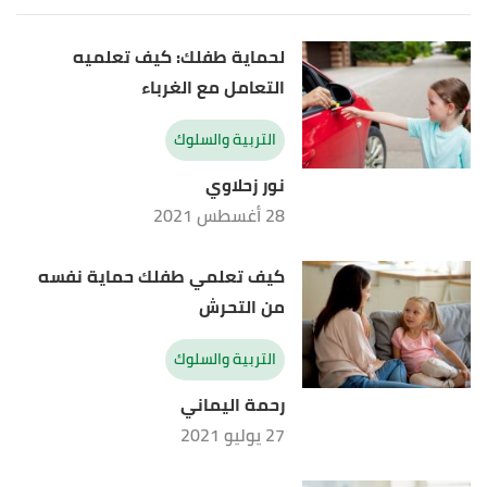
لحماية طفلك: كيف تعلميه
التعامل مع الغرباء
التربية والسلوك
نور زحلاوي
28 أغسطس 2021
كيف تعلمي طفلك حماية نفسه
من التحرش
التربية والسلوك
رحمة اليماني
27 يوليو 2021