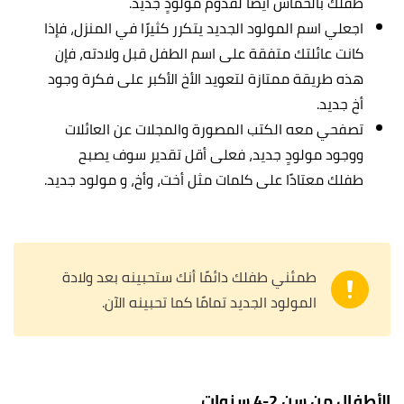
طفلك بالحماس أيضًا لقدوم مولودٍ جديد.
اجعلي اسم المولود الجديد يتكرر كثيرًا في المنزل، فإذا
كانت عائلتك متفقة على اسم الطفل قبل ولادته، فإن
هذه طريقة ممتازة لتعويد الأخ الأكبر على فكرة وجود
أخٍ جديد.
تصفحي معه الكتب المصورة والمجلات عن العائلات
ووجود مولودٍ جديد، فعلى أقل تقدير سوف يصبح
طفلك معتادًا على كلمات مثل أخت، وأخ، و مولود جديد.
طمئني طفلك دائمًا أنك ستحبينه بعد ولادة
المولود الجديد تمامًا كما تحبينه الآن.
الأطفال من سن 2-4 سنوات