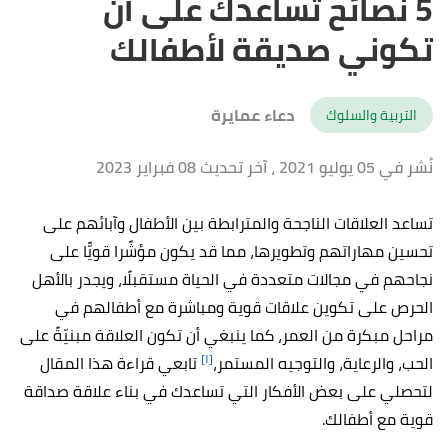
5 نصائح تساعدك على أن
تكوني صديقة لأطفالك
دعاء عمايرة
التربية والسلوك
نُشر في 05 يوليو 2021
، آخر تحديث 08 فبراير 2023
تساعد العلاقات الناجحة والمترابطة بين الأطفال وآبائهم على
تحسين مهاراتهم وتطويرها، مما قد يكون مؤشًرا قويًّا على
نجاحهم في مجالات متعددة في الحياة مستقبلًا، ويجدر بالأهل
الحرص على تكوين علاقات قوية ومباشرة مع أطفالهم في
مراحل مبكرة من العمر، كما ينبغي أن تكون العلاقة مبنيّةً على
[١]
الحب، والرعاية، والتوجيه المستمر،
تابعي قراءة هذا المقال
لتحصلي على بعض الأفكار التي تساعدك في بناء علاقة صداقة
قوية مع أطفالك.