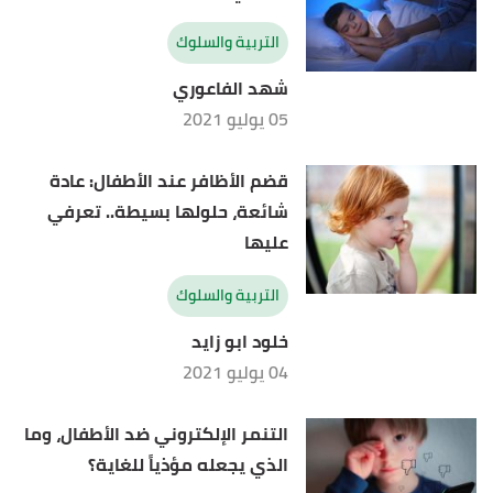
التربية والسلوك
شهد الفاعوري
05 يوليو 2021
قضم الأظافر عند الأطفال: عادة
شائعة، حلولها بسيطة.. تعرفي
عليها
التربية والسلوك
خلود ابو زايد
04 يوليو 2021
التنمر الإلكتروني ضد الأطفال، وما
الذي يجعله مؤذياً للغاية؟