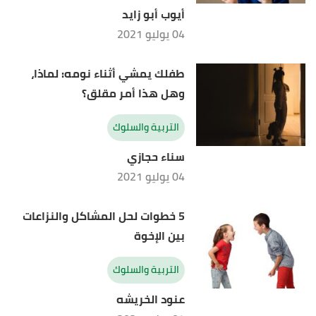
أيوب أبو زايد
04 يوليو 2021
طفلك يمشي أثناء نومه: لماذا،
وهل هذا أمر مقلق؟
التربية والسلوك
سناء حجازي
04 يوليو 2021
5 خطوات لحل المشاكل والنزاعات
بين الإخوة
التربية والسلوك
عنود الخريشه