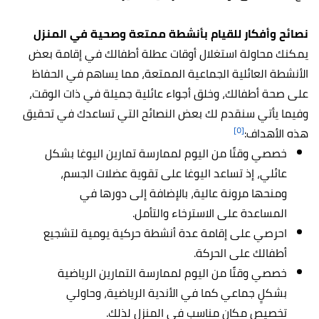
نصائح وأفكار للقيام بأنشطة ممتعة وصحية في المنزل
يمكنك محاولة استغلال أوقات عطلة أطفالك في إقامة بعض
الأنشطة العائلية الجماعية الممتعة، مما يساهم في الحفاظ
على صحة أطفالك، وخلق أجواء عائلية جميلة في ذات الوقت،
وفيما يأتي سنقدم لك بعض النصائح التي تساعدك في تحقيق
[٥]
هذه الأهداف:
خصصي وقتًا من اليوم لممارسة تمارين اليوغا بشكل
عائلي، إذ تساعد اليوغا على تقوية عضلات الجسم،
ومنحها مرونة عالية، بالإضافة إلى دورها في
المساعدة على الاسترخاء والتأمل.
احرصي على إقامة عدة أنشطة حركية يومية لتشجيع
أطفالك على الحركة.
خصصي وقتًا من اليوم لممارسة التمارين الرياضية
بشكلٍ جماعي كما في الأندية الرياضية، وحاولي
تخصيص مكان مناسب في المنزل لذلك.