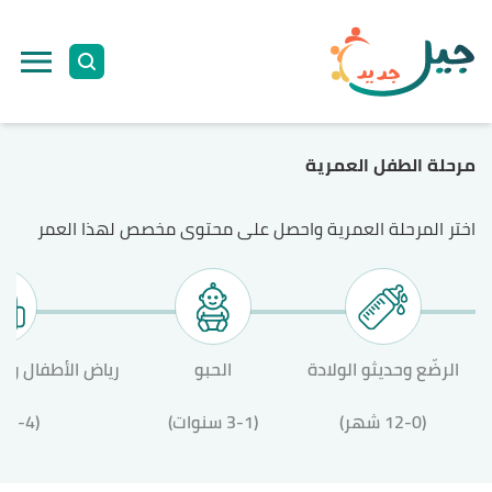
ا
إ
ا
مرحلة الطفل العمرية
اختر المرحلة العمرية واحصل على محتوى مخصص لهذا العمر
الرضّع وحديثو الولادة
الحبو
رياض الأطفال وال
(12-0 شهر)
(3-1 سنوات)
(12-4 سنة)