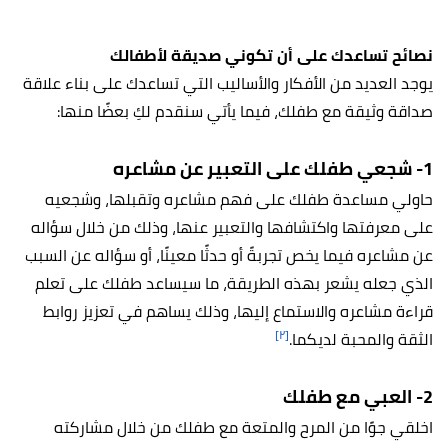
نصائح تساعدك على أن تكوني صديقة لأطفالك
يوجد العديد من الأفكار والأساليب التي تساعدك على بناء علاقة
صداقة وثيقة مع طفلك، فيما يأتي سنقدم لكِ بعضًا منها:
1- شجعي طفلك على التعبير عن مشاعره
حاولي مساعدة طفلك على فهم مشاعره وتقبلها، وشجعيه
على معرفتها واكتشافها والتعبير عنها، وذلك من خلال سؤاله
عن مشاعره فيما يخص تجربةً أو حدثًا معينًا، أو سؤاله عن السبب
الذي جعله يشعر بهذه الطريقة، ما سيساعد طفلك على تعلم
قراءة مشاعره والاستماع إليها، وذلك يساهم في تعزيز روابط
[٢]
الثقة والمحبة لديكما.
2- العبي مع طفلك
اخلقي جوًا من المرح والمتعة مع طفلك من خلال مشاركته