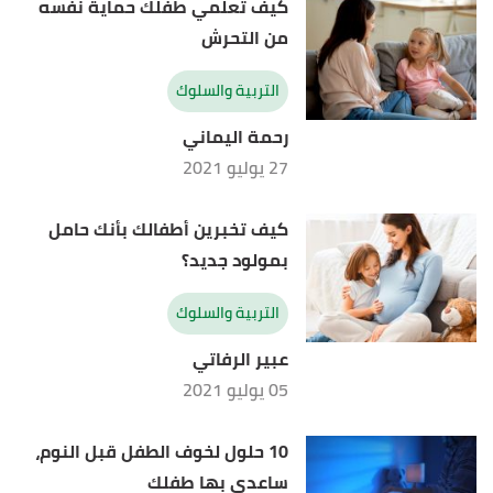
كيف تعلمي طفلك حماية نفسه
من التحرش
التربية والسلوك
رحمة اليماني
27 يوليو 2021
كيف تخبرين أطفالك بأنك حامل
بمولود جديد؟
التربية والسلوك
عبير الرفاتي
05 يوليو 2021
10 حلول لخوف الطفل قبل النوم،
ساعدي بها طفلك