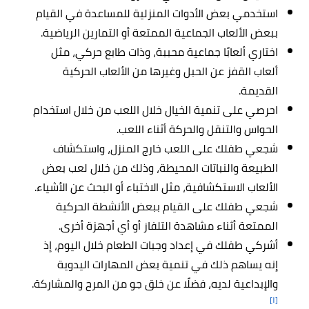
استخدمي بعض الأدوات المنزلية للمساعدة في القيام
ببعض الألعاب الجماعية الممتعة أو التمارين الرياضية.
اختاري ألعابًا جماعية محببة، وذات طابع حركي، مثل
ألعاب القفز عن الحبل وغيرها من الألعاب الحركية
القديمة.
احرصي على تنمية الخيال خلال اللعب من خلال استخدام
الحواس والتنقل والحركة أثناء اللعب.
شجعي طفلك على اللعب خارج المنزل، واستكشاف
الطبيعة والنباتات المحيطة، وذلك من خلال لعب بعض
الألعاب الاستكشافية، مثل الاختباء أو البحث عن الأشياء.
شجعي طفلك على القيام ببعض الأنشطة الحركية
الممتعة أثناء مشاهدة التلفاز أو أي أجهزة أخرى.
أشركي طفلك في إعداد وجبات الطعام خلال اليوم، إذ
إنه يساهم ذلك في تنمية بعض المهارات اليدوية
والإبداعية لديه، فضلًا عن خلق جو من المرح والمشاركة.
[١]