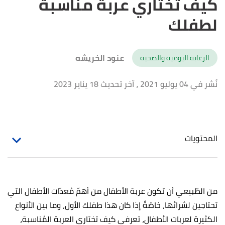
كيف تختاري عربة مناسبة
لطفلك
عنود الخريشه
الرعاية اليومية والصحية
نُشر في 04 يوليو 2021
، آخر تحديث 18 يناير 2023
المحتويات
من الطّبيعي أن تكون عربة الأطفال من أهمّ مُعدّات الأطفال التي
تحتاجين لشرائها، خاصّةً إذا كان هذا طفلك الأول، وما بين الأنواع
الكثيرة لعربات الأطفال، تعرفي كيف تختاري العربة المُناسبة،