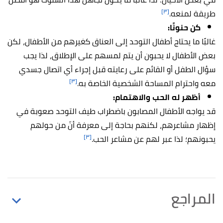
[٣]
طريقة لمنعه.
كن حنونًا:
غالبًا ما يحتاج أطفال التوحد إلى العناق كغيرهم من الأطفال، لكن
بعض الأطفال لا يحبون أن يتم لمسهم على الإطلاق، لذا يجب
سؤال الطفل أو القائم على رعايته قبل إجراء أي اتصال جسدي
[٣]
معه واحترام المساحة الشخصية الخاصة به.
أظهر له الحب والاهتمام:
قد يواجه الأطفال المصابون باضطراب طيف التوحد صعوبة في
إظهار مشاعرهم، لكنهم بحاجة إلى معرفة أنّ من حولهم
[٣]
يحبونهم؛ لذا عبر لهم عن مشاعر الحب.
المراجع