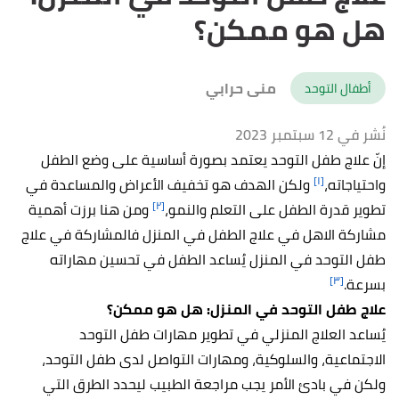
هل هو ممكن؟
منى حرابي
أطفال التوحد
نُشر في 12 سبتمبر 2023
إنّ علاج طفل التوحد يعتمد بصورة أساسية على وضع الطفل
[١]
واحتياجاته،
ولكن الهدف هو تخفيف الأعراض والمساعدة في
[٢]
تطوير قدرة الطفل على التعلم والنمو،
ومن هنا برزت أهمية
مشاركة الاهل في علاج الطفل في المنزل فالمشاركة في علاج
طفل التوحد في المنزل يُساعد الطفل في تحسين مهاراته
[٣]
بسرعة.
علاج طفل التوحد في المنزل: هل هو ممكن؟
يُساعد العلاج المنزلي في تطوير مهارات طفل التوحد
الاجتماعية، والسلوكية، ومهارات التواصل لدى طفل التوحد،
ولكن في بادئ الأمر يجب مراجعة الطبيب ليحدد الطرق التي