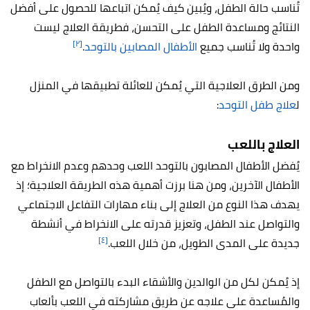
تُناسب حالة الطفل، ويُبين كيف يُمكن اتباعها للحصول على أفضل
النتائج ومساعدة الطفل على التحسن، فطريقة العلاج ليست
[٢]
واحدة ولا تُناسب جميع
الأطفال المصابين بالتوحد
.
ومن الطرق العلاجية التي يُمكن للعائلة تطبيقها في المنزل
ل
علاج طفل التوحد
:
العلاج باللعب
يُفضل الأطفال المصابون بالتوحد اللعب وحدهم وعدم الانخراط مع
الأطفال الآخرين، ومن هنا برزت أهمية هذه الطريقة العلاجية؛ إذ
يهدف هذا النوع من العلاج إلى بناء مهارات التفاعل الاجتماعي
والتواصل عند الطفل، وتعزيز قدرته على الانخراط في أنشطة
[٤]
جديدة على المدى الطويل، من خلال اللعب.
إذ يُمكن لكل من الوالدين والأشقاء البدء بالتواصل مع الطفل
والمُساعدة على علاجه عن طريق مشاركته في اللعب بألعاب