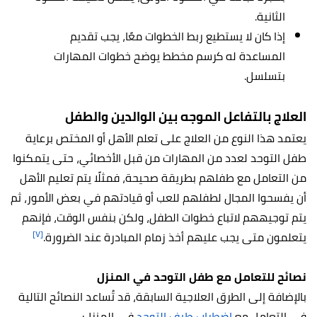
الثانية.
إذا كان لا يستطيع ربط الخطوات معًا، يجب تقديم
المساعدة له كرسم مخطط يوضح خطوات المهارات
بتسلسل.
العلاج بالتفاعل الموجه بين الوالدين والطفل
يعتمد هذا النوع من العلاج على تعلم الأهل أو المختص برعاية
طفل التوحد لعدد من المهارات من قبل الأخصائي، حتى يتمكنوا
من التعامل مع طفلهم بطريقة صحيحة، فمثلًا يتم تعليم الأهل
أن يفسحوا المجال لطفلهم للعب أو قيادتهم في بعض الأمور، ثم
يتم توجيههم لاتباع خطوات الطفل، ولكن بنفس الوقت، فإنهم
[٧]
يتعلمون متى يجب عليهم أخذ زمام المبادرة عند الضرورة.
نصائح للتعامل مع طفل التوحد في المنزل
بالإضافة إلى الطرق العلاجية السابقة، قد تُساعد النصائح التالية
في التعامل مع
اضطراب طيف التوحد
في المنزل: