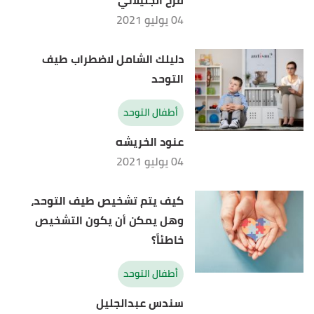
فرح الجليلاتي
04 يوليو 2021
دليلك الشامل لاضطراب طيف
التوحد
أطفال التوحد
عنود الخريشه
04 يوليو 2021
كيف يتم تشخيص طيف التوحد،
وهل يمكن أن يكون التشخيص
خاطئاً؟
أطفال التوحد
سندس عبدالجليل