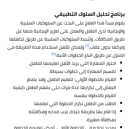
برنامج تحليل السلوك التطبيقي
يقوم مبدأ هذا العلاج على البحث عن السلوكيات السلبية
والإيجابية لدى الطفل والعمل على تعزيز الإيجابية منها عن
طريق المكافآت، وتثبيط السلوكيات السلبية عن طريق تجاهلها
[٦]
وتركها بدون عقاب،
ويُمكن للأهل استخدام هذه الطريقة في
[٧]
المنزل عن طريق اتباع الخطوات الآتية:
اختيار المهارة التي يريد الأهل تعليمها للطفل.
تقسيم المهارة إلى خطوات بسيطة.
القيام بالخطوة الأولى؛ لتعليم الطفل، وقد يضطر
البعض إلى تكرارها عدة مرات حتى يفهم الطفل كيفية
القيام بالخطوة بنفسه.
الطلب من الطفل تكرار الخطوة التي تعلمها.
إذا قام بها بطريقة جيدة، يجب مدحه ومكافئته
بمكافأة صغيرة.
بمجرد نجاحه في الخطوة الأولى، يُمكن تعليمه الخطوة