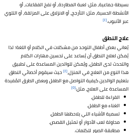
بسيطة جماعية، مثل: لعبة المطاردة، أو نفخ الفقاعات، أو
الأنشطة الحسية، مثل: التأرجح، أو الانزلاق على المزلقة، أو التلوي
[٤]
عبر الأنبوب.
علاج النطق
يُعاني بعض أطفال التوحد من مشكلات في الكلام أو اللغة؛ لذا
يُمكن لعلاج النطق أن يُساعد على تحسين مهارات الكلام
والتحدث لدى الطفل، ويُمكن للوالدين المساعدة على تطبيق
[٤]
هذا النوع من العلاج في المنزل،
حيث سيقوم أخصائي النطق
بتعليم الوالدين كيفية التواصل مع الطفل وبعض الطرق المُفيدة
[٥]
المساعدة على العلاج، مثل:
القراءة للطفل.
الغناء مع الطفل.
تسمية الأشياء التي يلاحظها الطفل.
محاولة لعب الأدوار أو تمثيل القصص.
مطابقة الصور للكلمات.