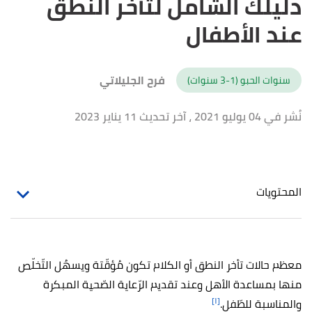
دليلك الشامل لتأخر النطق
عند الأطفال
فرح الجليلاتي
سنوات الحبو (1-3 سنوات)
نُشر في 04 يوليو 2021
، آخر تحديث 11 يناير 2023
المحتويات
معظم حالات تأخر النطق أو الكلام تكون مُؤقّتة ويسهُل التّخلّص
منها بمساعدة الأهل وعند تقديم الرّعاية الصّحية المبكرة
[١]
والمناسبة للطّفل.