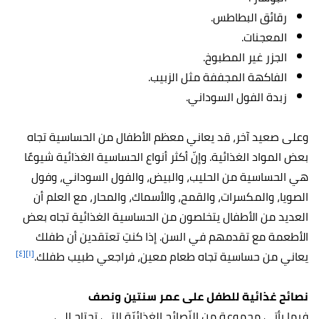
رقائق البطاطس.
المعجنات.
الجزر غير المطبوخ.
الفاكهة المجففة مثل الزبيب.
زبدة الفول السوداني.
وعلى صعيد آخر، قد يعاني معظم الأطفال من الحساسية تجاه
بعض المواد الغذائية. وإنّ أكثر أنواع الحساسية الغذائية شيوعًا
هي الحساسية من الحليب،
والبيض
، والفول السوداني، وفول
الصويا، والمكسرات، والقمح، والأسماك، والمحار، مع العلم أن
العديد من الأطفال يتخلصون من الحساسية الغذائية تجاه بعض
الأطعمة مع تقدمهم في السن. إذا كنتِ تعتقدين أن طفلك
[٤]
[١]
يعاني من حساسية تجاه طعام معين، فراجعي طبيب طفلك.
نصائح غذائية للطفل على عمر سنتين ونصف
فيما يأتي مجموعة من النّصائح الغذائيّة التي تحتاج إلى