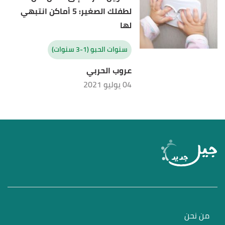
لطفلك الصغير: 5 أماكن انتبهي
لها
سنوات الحبو (1-3 سنوات)
عروب الحربي
04 يوليو 2021
من نحن