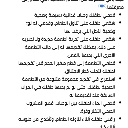
[٦]
[٥]
معرفتها:
قدمي لطفلك وجبات غذائية بسيطة وصحية.
شجّعي طفلك على تناول الطعام، وقدمي له نوع
وكمية الأكل التي يرغب بها.
شجّعي طفلك على تجربة أطعمة جديدة ولا تجبريه
على ذلك، يمكنك تقديمها له إلى جانب الأطعمة
الأخرى التي يحبها بالفعل.
قطعي الأطعمة إلى قطع صغير الحجم قبل تقديمها
لطفلك لتجنب خطر الاختناق.
استمري في تقديم مجموعة متنوعة من الأطعمة
الصحية لطفلك، حتى لو لم يحبها طفلك في المرات
السابقة عند تقديمها له.
قدمي الماء لطفلك بين الوجبات، فهو المشروب
الصحي الأكثر وفرة.
راقبي طفلك أثناء تناوله الطعام، وتأكدي من جلوسه
أثناء ذلك.