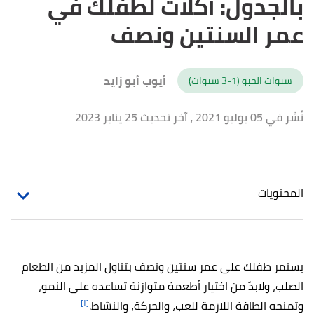
بالجدول: أكلات لطفلك في
عمر السنتين ونصف
أيوب أبو زايد
سنوات الحبو (1-3 سنوات)
نُشر في 05 يوليو 2021
، آخر تحديث 25 يناير 2023
المحتويات
يستمر طفلك على عمر سنتين ونصف بتناول المزيد من الطعام
الصلب، ولابدّ من اختيار أطعمة متوازنة تساعده على النمو،
[١]
وتمنحه الطاقة اللازمة للعب، والحركة، والنشاط.