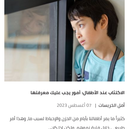
الاكتئاب عند الأطفال: أمور يجب عليك معرفتها
أمل الخريسات
|
07 أغسطس 2023
كثيراً ما يمر أطفالنا بأيام من الحزن والإحباط لسبب ما، وهذا أمر
طبيعي خلال فترة نموهم، ولكن إذا كان...