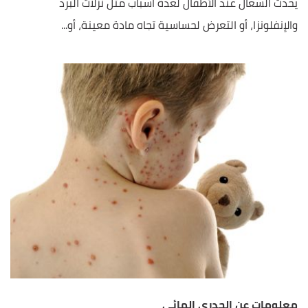
يحدث السعال عند الأطفال لعدة أسباب مثل نزلات البرد
والإنفلونزا، أو التعرض لحساسية تجاه مادة معينة، أو...
معلومات عن الجدري المائي