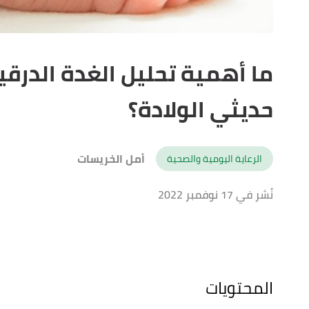
ما أهمية تحليل الغدة الدرقي
حديثي الولادة؟
أمل الخريسات
الرعاية اليومية والصحية
نُشر في 17 نوفمبر 2022
المحتويات