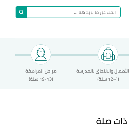
ا
إ
ا
لأطفال والالتحاق بالمدرسة
مراحل المراهقة
(12-4 سنة)
(19-13 سنة)
ذات صلة