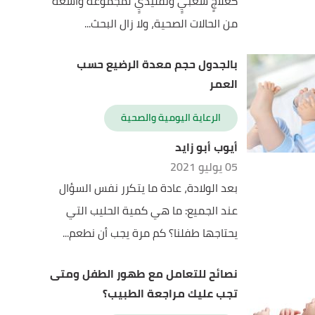
كعلاجٍ شعبيٍ وتقليديٍ لمجموعة واسعة
من الحالات الصحية، ولا زال البحث...
بالجدول حجم معدة الرضيع حسب
العمر
الرعاية اليومية والصحية
أيوب أبو زايد
05 يوليو 2021
بعد الولادة، عادة ما يتكرر نفس السؤال
عند الجميع: ما هي كمية الحليب التي
يحتاجها طفلنا؟ كم مرة يجب أن نطعم...
نصائح للتعامل مع طهور الطفل ومتى
تجب عليك مراجعة الطبيب؟