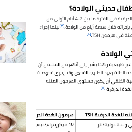
طفال حديثي الولادة؟
بإجراء تحليل الغدة الدرقية في الفترة ما بين 2-4 أيام الأولى من
[٣]
إجرائه خلال سبعة أيامٍ من الولادة،
بينما إجراء
[١٠]
ي الولادة
 غير طبيعية وهذا يشير إلى أنّهم من المحتمل أن
ذه الحالة يعيد الطبيب الفحص وقد يجري فحوصات
درقية الخلقي أن يكون مستوى الهرمون المنبّه
[١١]
ه للغدة الدرقية TSH
هرمون الغدة الدرقية T4
10 ميكروغرام/ديسيلتر