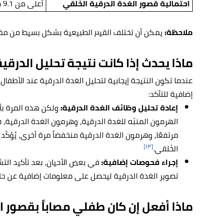
احتمالية قصور الغدة الدرقية الخَلقي
أعلى من 9.1 ميللي وحدة دولية/لتر
ملاحظة:
يمكن أن تختلف القيم الطبيعية بشكل بسيط من مختب
ماذا يحدث إذا كانت نتيجة تحليل الدرقية 
عندما تكون النتيجة إيجابية لتحليل الغدة الدرقية عند الأطفال
إضافية للتأكد:
إعادة تحليلٍ وظائف الغدة الدرقية:
ولكن هذه المرة بأ
الهرمون المنبّه للغدة الدرقية، وهرمون الغدة الدرقية، ف
مرتفعًا، وهرمون الغدة الدرقية منخفضاً مرة أخرى، يُؤكّ
[١٣]
الخَلقي.
إجراء فحوصات إضافية:
في بعض الأحيان، بعد تأكيد الت
تصوير الغدة الدرقية ليحصل على معلومات إضافية عن حا
ماذا أفعل إن كان طفلي مصاباً بقصور ا