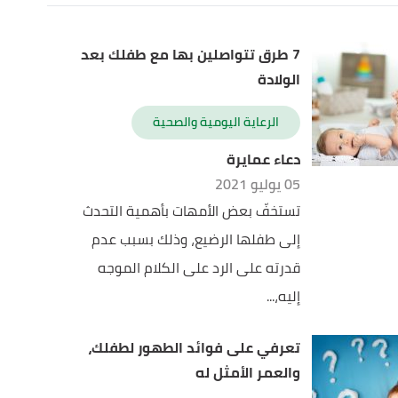
7 طرق تتواصلين بها مع طفلك بعد
الولادة
الرعاية اليومية والصحية
دعاء عمايرة
05 يوليو 2021
تستخفّ بعض الأمهات بأهمية التحدث
إلى طفلها الرضيع، وذلك بسبب عدم
قدرته على الرد على الكلام الموجه
إليه،...
تعرفي على فوائد الطهور لطفلك،
والعمر الأمثل له