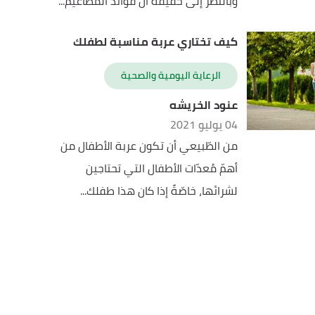
وبالنظر إلى حقيقة أن فوائد المطاعيم...
كيف تختاري عربة مناسبة لطفلك
الرعاية اليومية والصحية
عنود الخريشه
04 يوليو 2021
من الطّبيعي أن تكون عربة الأطفال من
أهمّ مُعدّات الأطفال التي تحتاجين
لشرائها، خاصّةً إذا كان هذا طفلك...