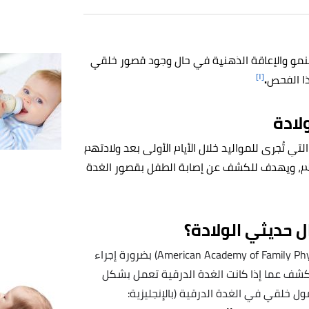
النمو والإعاقة الذهنية في حال وجود قصور خلقي
[١]
ذا الفحص
.
لادة
تي تُجرى للمواليد خلال الأيام الأولى بعد ولادتهم
الم، ويهدف للكشف عن إصابة الطفل
بقصور الغدة
ل حديثي الولادة؟
American Academy of Family Physicians) بضرورة إجراء
كشف عما إذا كانت الغدة الدرقية تعمل بشكل
خلقي في الغدة الدرقية (بالإنجليزية: