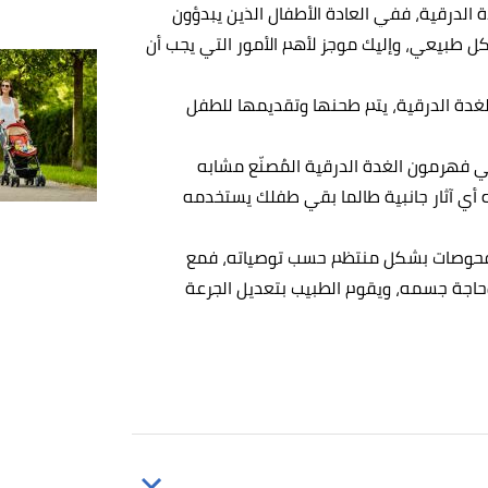
درقية، ففي العادة الأطفال الذين يبدؤون
ل طبيعي، وإليك موجز لأهم الأمور التي يجب أن
للغدة الدرقية، يتم طحنها وتقديمها للطفل
قي فهرمون الغدة الدرقية المُصنّع مشابه
ه أي آثار جانبية طالما بقي طفلك يستخدمه
الفحوصات بشكل منتظم حسب توصياته، فمع
حاجة جسمه، ويقوم الطبيب بتعديل الجرعة